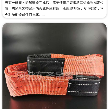
当有一艘新的游船建造完成后，需要使用吊装带将其运输到指定位
置，涤纶吊装带采用的合成纤维材质，承载能力强，质地柔软，不
会对游船造成任何损坏。...