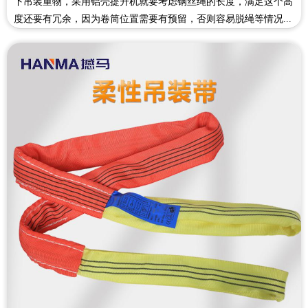
下吊装重物，采用铝壳提升机就要考虑钢丝绳的长度，满足这个高
度还要有冗余，因为卷筒位置需要有预留，否则容易脱绳等情况...